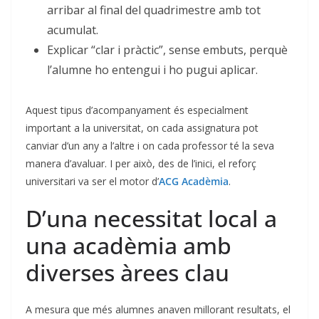
arribar al final del quadrimestre amb tot
acumulat.
Explicar “clar i pràctic”, sense embuts, perquè
l’alumne ho entengui i ho pugui aplicar.
Aquest tipus d’acompanyament és especialment
important a la universitat, on cada assignatura pot
canviar d’un any a l’altre i on cada professor té la seva
manera d’avaluar. I per això, des de l’inici, el reforç
universitari va ser el motor d’
ACG Acadèmia
.
D’una necessitat local a
una acadèmia amb
diverses àrees clau
A mesura que més alumnes anaven millorant resultats, el