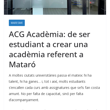
MARESME
ACG Acadèmia: de ser
estudiant a crear una
acadèmia referent a
Mataró
A moltes ciutats universitàries passa el mateix: hi ha
talent, hi ha ganes… i, tot i així, molts estudiants
s’encallen cada curs amb assignatures que se’ls fan costa
amunt. No per falta de capacitat, sinó per falta
d’acompanyament.