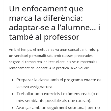
Un enfocament que
marca la diferència:
adaptar-se a l’alumne… i
també al professor
Amb el temps, el mètode es va anar consolidant:
reforç
universitari personalitzat
, amb classes preparades
segons el temari real de l’estudiant, els seus materials i
l’enfocament del docent. A la pràctica, això vol dir:
Preparar la classe amb el
programa exacte
de
la seva assignatura.
Treballar amb
exercicis i exàmens reals
(o el
més semblants possible als que cauran).
Avançar amb un
seguiment setmanal
, per no