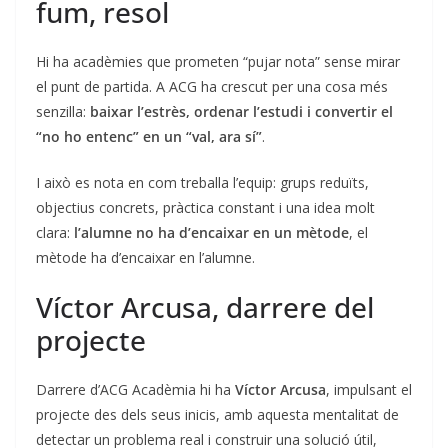
fum, resol
Hi ha acadèmies que prometen “pujar nota” sense mirar
el punt de partida. A ACG ha crescut per una cosa més
senzilla:
baixar l’estrès, ordenar l’estudi i convertir el
“no ho entenc” en un “val, ara sí”
.
I això es nota en com treballa l’equip: grups reduïts,
objectius concrets, pràctica constant i una idea molt
clara:
l’alumne no ha d’encaixar en un mètode
, el
mètode ha d’encaixar en l’alumne.
Víctor Arcusa, darrere del
projecte
Darrere d’ACG Acadèmia hi ha
Víctor Arcusa
, impulsant el
projecte des dels seus inicis, amb aquesta mentalitat de
detectar un problema real i construir una solució útil,