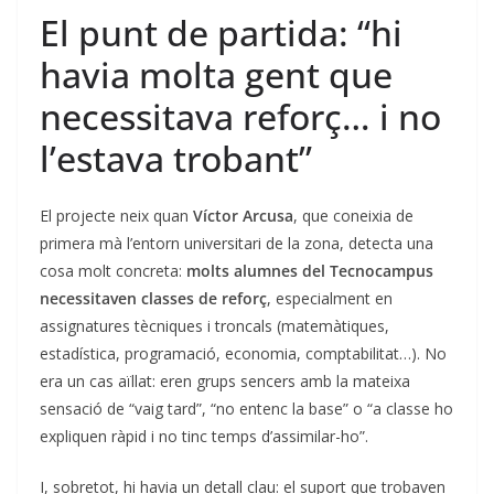
El punt de partida: “hi
havia molta gent que
necessitava reforç… i no
l’estava trobant”
El projecte neix quan
Víctor Arcusa
, que coneixia de
primera mà l’entorn universitari de la zona, detecta una
cosa molt concreta:
molts alumnes del Tecnocampus
necessitaven classes de reforç
, especialment en
assignatures tècniques i troncals (matemàtiques,
estadística, programació, economia, comptabilitat…). No
era un cas aïllat: eren grups sencers amb la mateixa
sensació de “vaig tard”, “no entenc la base” o “a classe ho
expliquen ràpid i no tinc temps d’assimilar-ho”.
I, sobretot, hi havia un detall clau: el suport que trobaven