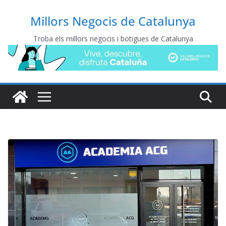
Millors Negocis de Catalunya
Troba els millors negocis i botigues de Catalunya