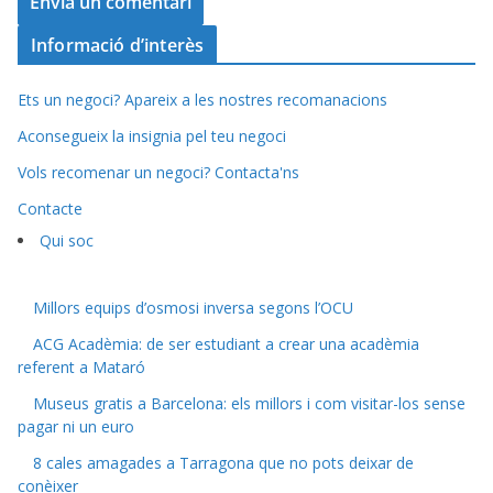
Informació d’interès
Ets un negoci? Apareix a les nostres recomanacions
Aconsegueix la insignia pel teu negoci
Vols recomenar un negoci? Contacta'ns
Contacte
Qui soc
Millors equips d’osmosi inversa segons l’OCU
ACG Acadèmia: de ser estudiant a crear una acadèmia
referent a Mataró
Museus gratis a Barcelona: els millors i com visitar-los sense
pagar ni un euro
8 cales amagades a Tarragona que no pots deixar de
conèixer