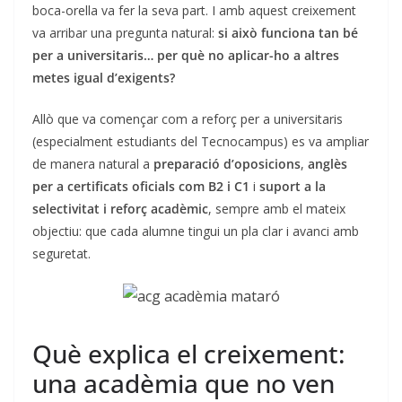
boca-orella va fer la seva part. I amb aquest creixement
va arribar una pregunta natural:
si això funciona tan bé
per a universitaris… per què no aplicar-ho a altres
metes igual d’exigents?
Allò que va començar com a reforç per a universitaris
(especialment estudiants del Tecnocampus) es va ampliar
de manera natural a
preparació d’oposicions
,
anglès
per a certificats oficials com B2 i C1
i
suport a la
selectivitat i reforç acadèmic
, sempre amb el mateix
objectiu: que cada alumne tingui un pla clar i avanci amb
seguretat.
Què explica el creixement:
una acadèmia que no ven