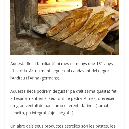
Aquesta fleca familiar té ni més ni menys que 181 anys
d’història. Actualment segueix al capdavant del negoci
l’Andreu i l’Anna (germans).
Aquesta fleca podrem degustar pa d’altíssima qualitat fet
artesanalment en el seu forn de pedra. A més, ofereixen
un gran ventall de pans amb diferents farines (kamut,
espelta, pa integral, fajol, sègol…).
Un altre dels seus productes estrelles són les pastes, les