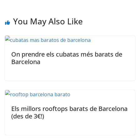
You May Also Like
On prendre els cubatas més barats de
Barcelona
Els millors rooftops barats de Barcelona
(des de 3€!)