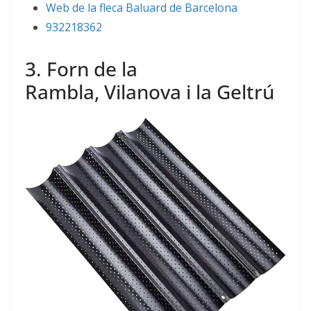
Web de la fleca Baluard de Barcelona
932218362
3. Forn de la
Rambla, Vilanova i la Geltrú