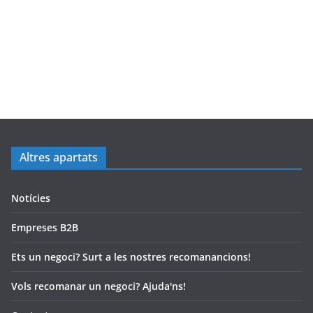
Altres apartats
Notícies
Empreses B2B
Ets un negoci? Surt a les nostres recomanancions!
Vols recomanar un negoci? Ajuda'ns!