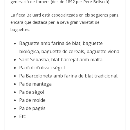
generació de forners (des de 1892 per Pere Bellsolà).
La fleca Baluard està especialitzada en els següents pans,
encara que destaca per la seva gran varietat de
baguettes:
Baguette amb farina de blat, baguette
biològica, baguette de cereals, baguette viena
Sant Sebastià, blat barrejat amb malta.
Pa d’oli d’oliva i sègol.
Pa Barceloneta amb farina de blat tradicional.
Pa de mantega
Pa de sègol
Pa de molde
Pa de pagés
Etc.