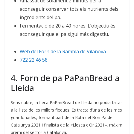
Amassat de solament 2 minuts per a
aconseguir conservar tots els nutrients dels
ingredients del pa.
Fermentació de 20 a 40 hores. L’objectiu és
aconseguir que el pa sigui més digestiu.
Web del Forn de la Rambla de Vilanova
722 22 46 58
4. Forn de pa PaPanBread a
Lleida
Sens dubte, la fleca PaPanBread de Lleida no podia faltar
a la llista de les millors fleques. Es tracta d’una de les més
guardonades, formant part de la Ruta del Bon Pa de
Catalunya 2021 i finalista de la «Llesca d’Or 2021», màxim
premi del sector a Catalunya.