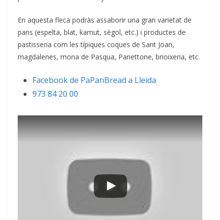
En aquesta fleca podràs assaborir una gran varietat de
pans (espelta, blat, kamut, sègol, etc.) i productes de
pastisseria com les típiques coques de Sant Joan,
magdalenes, mona de Pasqua, Panettone, brioixeria, etc.
Facebook de PaPanBread a Lleida
973 84 20 00