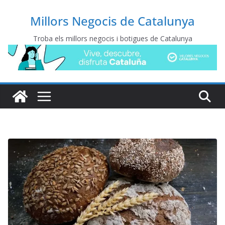
Millors Negocis de Catalunya
Troba els millors negocis i botigues de Catalunya