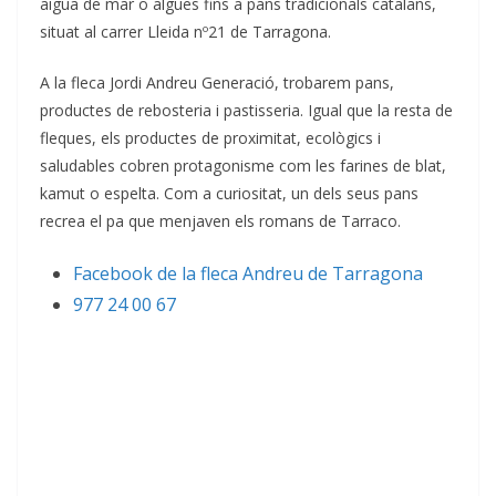
aigua de mar o algues fins a pans tradicionals catalans,
situat al carrer Lleida nº21 de Tarragona.
A la fleca Jordi Andreu Generació, trobarem pans,
productes de rebosteria i pastisseria. Igual que la resta de
fleques, els productes de proximitat, ecològics i
saludables cobren protagonisme com les farines de blat,
kamut o espelta. Com a curiositat, un dels seus pans
recrea el pa que menjaven els romans de Tarraco.
Facebook de la fleca Andreu de Tarragona
977 24 00 67