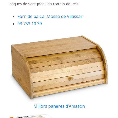
coques de Sant Joan i els tortells de Reis.
Forn de pa Cal Mosso de Vilassar
93 753 10 39
Millors paneres d’Amazon