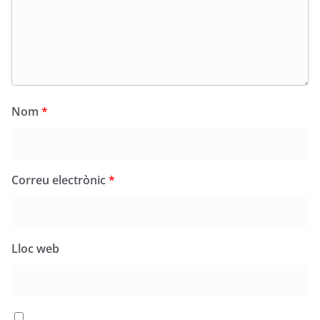
Nom
*
Correu electrònic
*
Lloc web