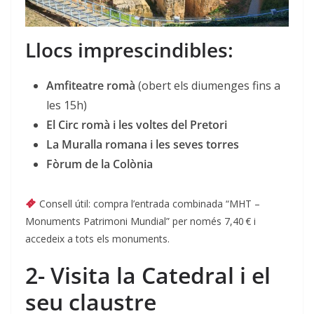
Llocs imprescindibles:
Amfiteatre romà
(obert els diumenges fins a
les 15h)
El Circ romà i les voltes del Pretori
La Muralla romana i les seves torres
Fòrum de la Colònia
Consell útil: compra l’entrada combinada “MHT –
Monuments Patrimoni Mundial” per només 7,40 € i
accedeix a tots els monuments.
2- Visita la Catedral i el
seu claustre