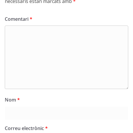
necessaris estan marcats amb
*
Comentari
*
Nom
*
Correu electrònic
*