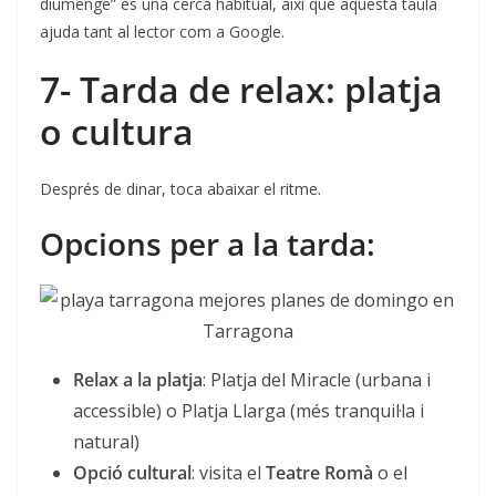
diumenge” és una cerca habitual, així que aquesta taula
ajuda tant al lector com a Google.
7- Tarda de relax: platja
o cultura
Després de dinar, toca abaixar el ritme.
Opcions per a la tarda:
Relax a la platja
: Platja del Miracle (urbana i
accessible) o Platja Llarga (més tranquil·la i
natural)
Opció cultural
: visita el
Teatre Romà
o el