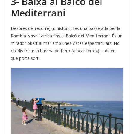
3- Baixa al Balcó del
Mediterrani
Després del recorregut històric, fes una passejada per la
Rambla Nova
i arriba fins al
Balcó del Mediterrani
. És un
mirador obert al mar amb unes vistes espectaculars. No
oblidis tocar la barana de ferro («tocar ferro») —diuen
que porta sort!