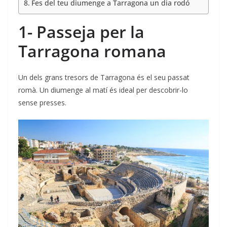
Fes del teu diumenge a Tarragona un dia rodó
1- Passeja per la
Tarragona romana
Un dels grans tresors de Tarragona és el seu passat
romà. Un diumenge al matí és ideal per descobrir-lo
sense presses.