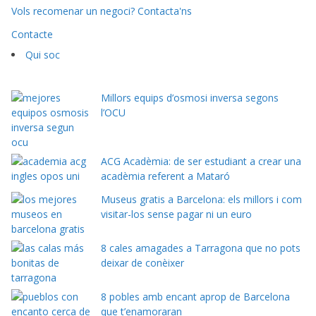
Vols recomenar un negoci? Contacta'ns
Contacte
Qui soc
Millors equips d’osmosi inversa segons
l’OCU
ACG Acadèmia: de ser estudiant a crear una
acadèmia referent a Mataró
Museus gratis a Barcelona: els millors i com
visitar-los sense pagar ni un euro
8 cales amagades a Tarragona que no pots
deixar de conèixer
8 pobles amb encant aprop de Barcelona
que t’enamoraran