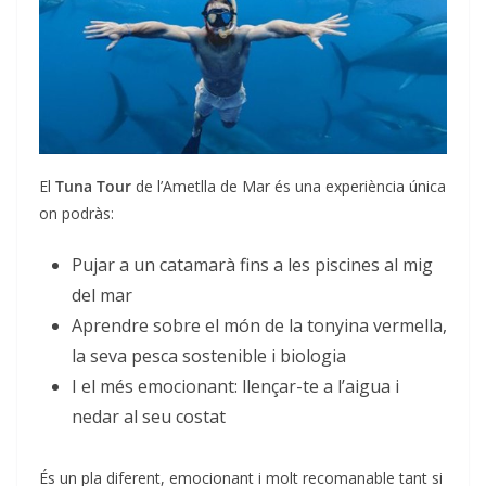
El
Tuna Tour
de l’Ametlla de Mar és una experiència única
on podràs:
Pujar a un catamarà fins a les piscines al mig
del mar
Aprendre sobre el món de la tonyina vermella,
la seva pesca sostenible i biologia
I el més emocionant: llençar-te a l’aigua i
nedar al seu costat
És un pla diferent, emocionant i molt recomanable tant si