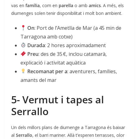
vas en
família
, com en
parella
o amb
amics
. A més, els
diumenges solen tenir disponibilitat i molt bon ambient.
On
: Port de l’Ametlla de Mar (a 45 min de
Tarragona amb cotxe)
Durada
: 2 hores aproximadament
Preu
: des de 35 €, inclou catamarà,
explicació i activitat aquàtica
Recomanat per a
: aventurers, famílies,
amants del mar
5- Vermut i tapes al
Serrallo
Un dels millors plans de diumenge a Tarragona és baixar
al
Serrallo
, el barri mariner. Allà t’esperen terrasses, olor