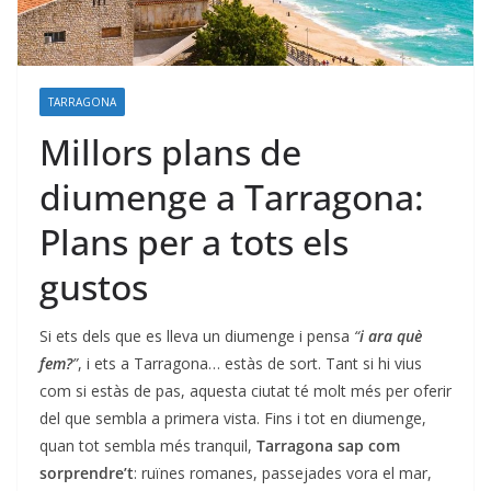
TARRAGONA
Millors plans de
diumenge a Tarragona:
Plans per a tots els
gustos
Si ets dels que es lleva un diumenge i pensa
“
i ara què
fem?
”
, i ets a Tarragona… estàs de sort. Tant si hi vius
com si estàs de pas, aquesta ciutat té molt més per oferir
del que sembla a primera vista. Fins i tot en diumenge,
quan tot sembla més tranquil,
Tarragona sap com
sorprendre’t
: ruïnes romanes, passejades vora el mar,