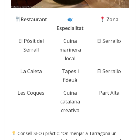
Restaurant
Zona
Especialitat
El Pòsit del
Cuina
El Serrallo
Serrall
marinera
local
La Caleta
Tapes i
El Serrallo
fideuà
Les Coques
Cuina
Part Alta
catalana
creativa
Consell SEO i pràctic: “On menjar a Tarragona un