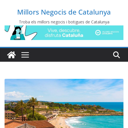
Millors Negocis de Catalunya
Troba els millors negocis i botigues de Catalunya