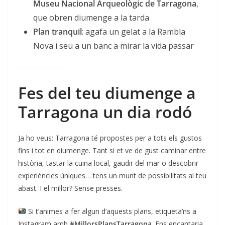
Museu Nacional Arqueològic de Tarragona
,
que obren diumenge a la tarda
Plan tranquil
: agafa un gelat a la Rambla
Nova i seu a un banc a mirar la vida passar
Fes del teu diumenge a
Tarragona un dia rodó
Ja ho veus: Tarragona té propostes per a tots els gustos
fins i tot en diumenge. Tant si et ve de gust caminar entre
història, tastar la cuina local, gaudir del mar o descobrir
experiències úniques… tens un munt de possibilitats al teu
abast. I el millor? Sense presses.
Si t’animes a fer algun d’aquests plans, etiqueta’ns a
Instagram amb
#MillorsPlansTarragona
. Ens encantaria