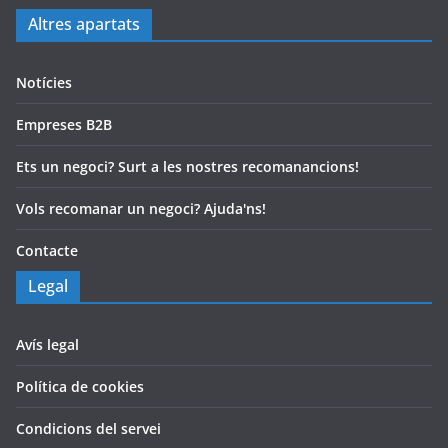
Altres apartats
Notícies
Empreses B2B
Ets un negoci? Surt a les nostres recomanancions!
Vols recomanar un negoci? Ajuda'ns!
Contacte
Legal
Avís legal
Política de cookies
Condicions del servei