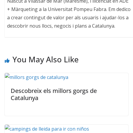
Nascut a Vilassar de Mar (Maresme), i llicenciat en ADE
+ Màrqueting a la Universitat Pompeu Fabra. Em dedico
a crear contingut de valor per als usuaris i ajudar-los a
descobrir nous llocs, negocis i plans a Catalunya.
You May Also Like
Descobreix els millors gorgs de
Catalunya