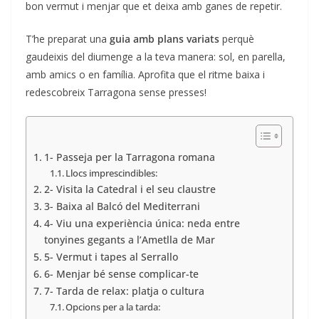
bon vermut i menjar que et deixa amb ganes de repetir.
T’he preparat una
guia amb plans variats
perquè
gaudeixis del diumenge a la teva manera: sol, en parella,
amb amics o en família. Aprofita que el ritme baixa i
redescobreix Tarragona sense presses!
1- Passeja per la Tarragona romana
Llocs imprescindibles:
2- Visita la Catedral i el seu claustre
3- Baixa al Balcó del Mediterrani
4- Viu una experiència única: neda entre
tonyines gegants a l’Ametlla de Mar
5- Vermut i tapes al Serrallo
6- Menjar bé sense complicar-te
7- Tarda de relax: platja o cultura
Opcions per a la tarda: